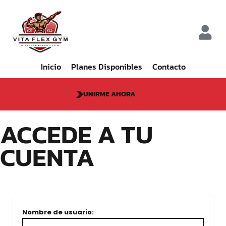
Inicio
Planes Disponibles
Contacto
UNIRME AHORA
ACCEDE A TU
CUENTA
Nombre de usuario: