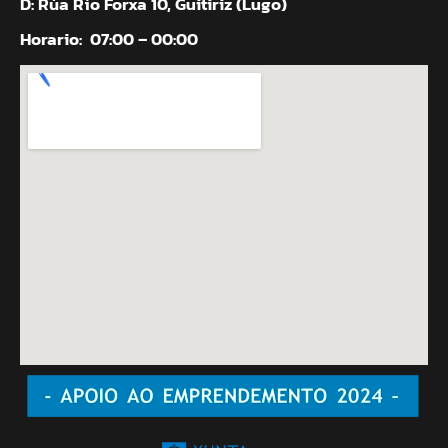
D: Rúa Río Forxa 10, Guitiriz (Lugo)
Horario:
07:00 – 00:00