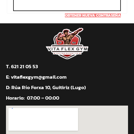
T. 621 21 05 53
E:
vitaflexgym@gmail.com
D: Rúa Río Forxa 10, Guitiriz (Lugo)
Horario:
07:00 – 00:00