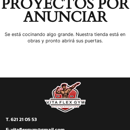
PROYECTOS POR
ANUNCIAR
Se está cocinando algo grande. Nuestra tienda está en
obras y pronto abrirá sus puertas.
T. 621 21 05 53
E:
vitaflexgym@gmail.com