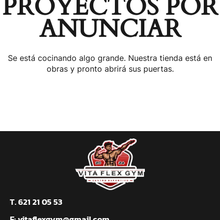
PROYECTOS POR
ANUNCIAR
Se está cocinando algo grande. Nuestra tienda está en
obras y pronto abrirá sus puertas.
T. 621 21 05 53
E:
vitaflexgym@gmail.com