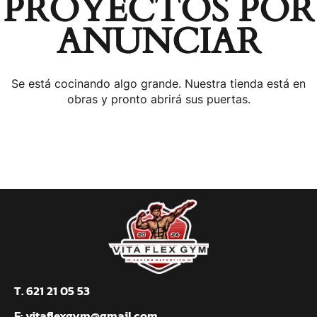
PROYECTOS POR
ANUNCIAR
Se está cocinando algo grande. Nuestra tienda está en
obras y pronto abrirá sus puertas.
T. 621 21 05 53
E:
vitaflexgym@gmail.com