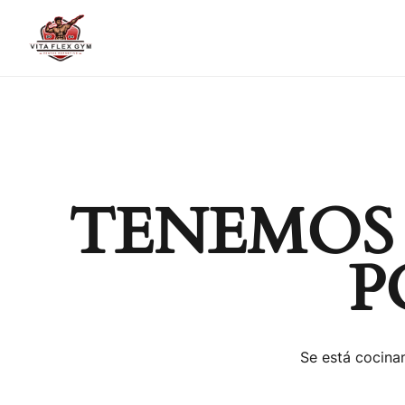
TENEMOS
P
Se está cocinan