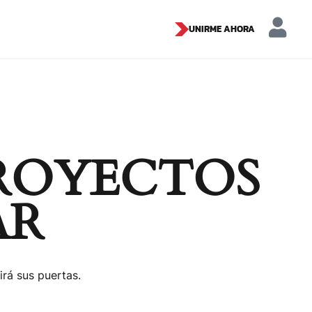
UNIRME AHORA
ROYECTOS
AR
irá sus puertas.