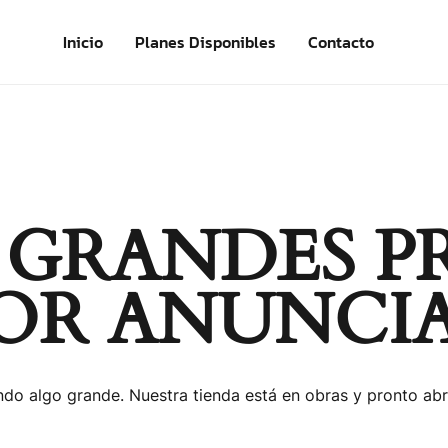
Inicio
Planes Disponibles
Contacto
 GRANDES P
OR ANUNCI
do algo grande. Nuestra tienda está en obras y pronto abr