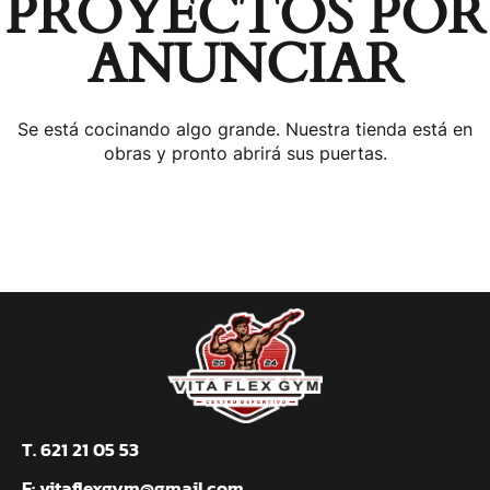
PROYECTOS POR
ANUNCIAR
Se está cocinando algo grande. Nuestra tienda está en
obras y pronto abrirá sus puertas.
T. 621 21 05 53
E:
vitaflexgym@gmail.com