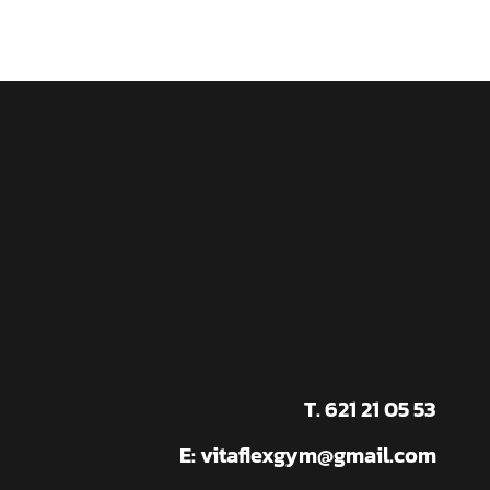
T. 621 21 05 53
E:
vitaflexgym@gmail.com