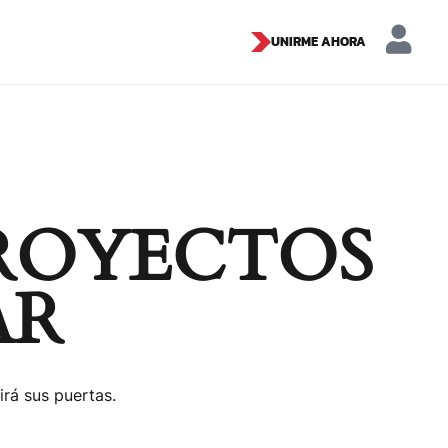
UNIRME AHORA
ROYECTOS
AR
irá sus puertas.