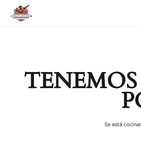
TENEMOS
P
Se está cocinan