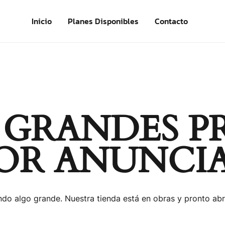
Inicio
Planes Disponibles
Contacto
 GRANDES P
OR ANUNCI
do algo grande. Nuestra tienda está en obras y pronto abr