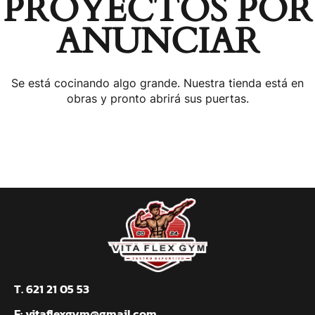
PROYECTOS POR
ANUNCIAR
Se está cocinando algo grande. Nuestra tienda está en
obras y pronto abrirá sus puertas.
T. 621 21 05 53
E:
vitaflexgym@gmail.com