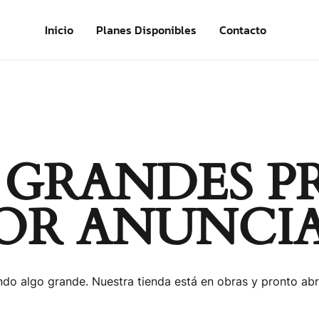
Inicio
Planes Disponibles
Contacto
 GRANDES P
OR ANUNCI
do algo grande. Nuestra tienda está en obras y pronto abr