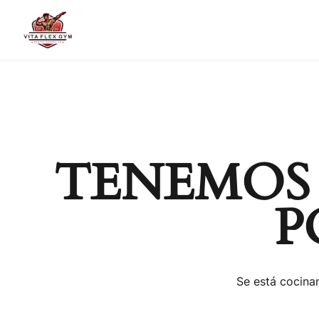
TENEMOS
P
Se está cocinan