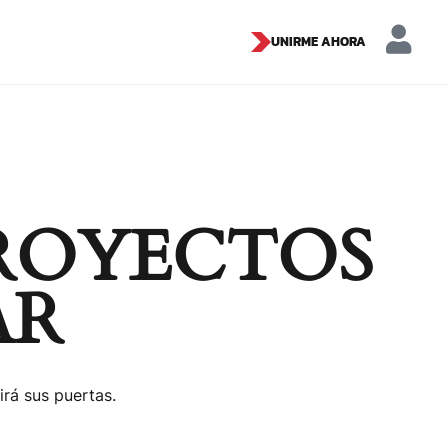
UNIRME AHORA
ROYECTOS
AR
irá sus puertas.