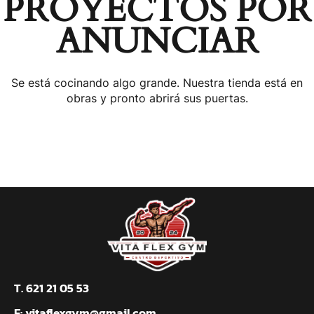
PROYECTOS POR
ANUNCIAR
Se está cocinando algo grande. Nuestra tienda está en
obras y pronto abrirá sus puertas.
T. 621 21 05 53
E:
vitaflexgym@gmail.com