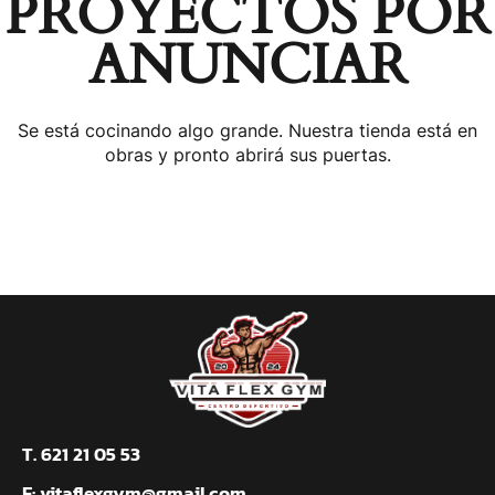
PROYECTOS POR
ANUNCIAR
Se está cocinando algo grande. Nuestra tienda está en
obras y pronto abrirá sus puertas.
T. 621 21 05 53
E:
vitaflexgym@gmail.com