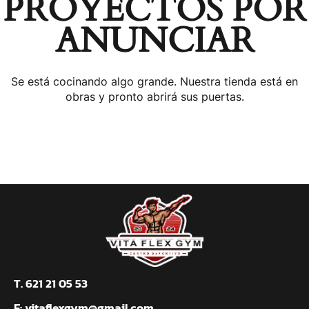
PROYECTOS POR
ANUNCIAR
Se está cocinando algo grande. Nuestra tienda está en
obras y pronto abrirá sus puertas.
T. 621 21 05 53
E:
vitaflexgym@gmail.com