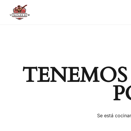
TENEMOS
P
Se está cocinan