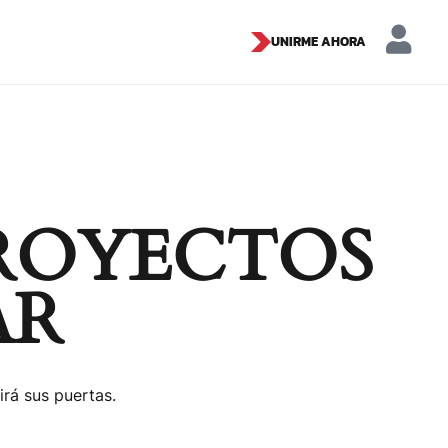
UNIRME AHORA
ROYECTOS
AR
irá sus puertas.