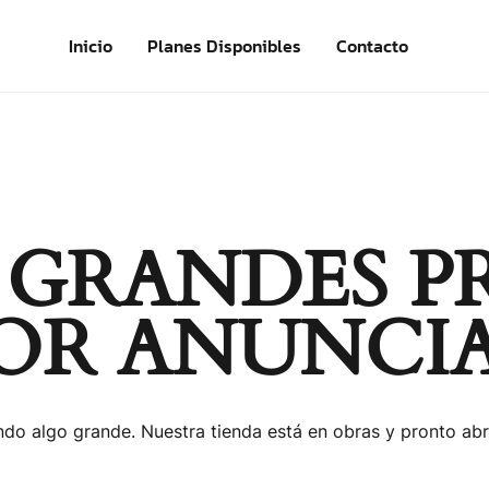
Inicio
Planes Disponibles
Contacto
 GRANDES P
OR ANUNCI
do algo grande. Nuestra tienda está en obras y pronto abr